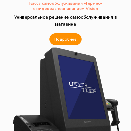
Касса самообслуживания «Гермес»
с видеораспознаванием Vision
Универсальное решение самообслуживания в
магазине
Подробнее