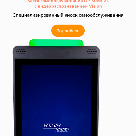
Касса самообслуживания DP Kiosk XL
с видеораспознаванием Vision
Специализированный киоск самообслуживания
Подробнее