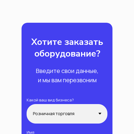
Хотите заказать
оборудование?
Введите свои данные,
и мы вам перезвоним
Какой ваш вид бизнеса?
Имя