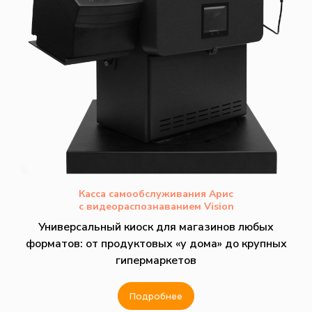
Касса самообслуживания Арис
с видеораспознаванием Vision
Универсальный киоск для магазинов любых
форматов: от продуктовых «у дома» до крупных
гипермаркетов
Подробнее