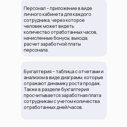
Персонал – приложение в виде
личного кабинета для каждого
сотрудника, через которое
человек может видеть
количество отработанных часов,
начисленные бонусы, выхода,
расчет заработной платы
персонала.
Бухгалтерия – таблица с отчетами и
анализом в виде диаграмм, которые
отражают динамику роста продаж.
Также в разделе бухгалтерия
просчитывается заработная плата
сотрудникам с учетом количества
отработанных дней/часов.