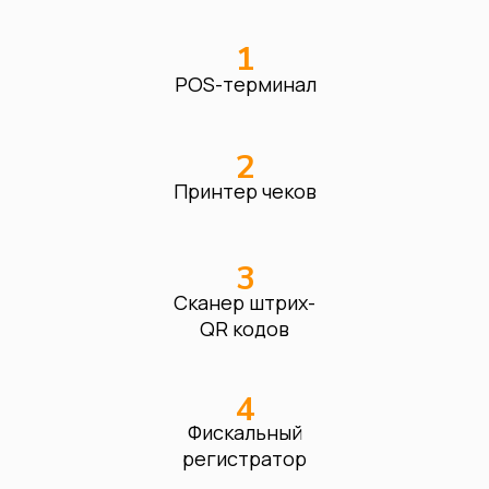
1
POS-терминал
2
Принтер чеков
3
Сканер штрих-
QR кодов
4
Фискальный
регистратор