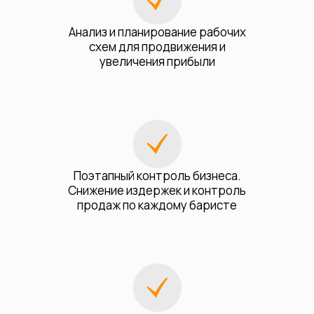
Анализ и планирование рабочих
схем для продвижения и
увеличения прибыли
Поэтапный контроль бизнеса.
Снижение издержек и контроль
продаж по каждому баристе