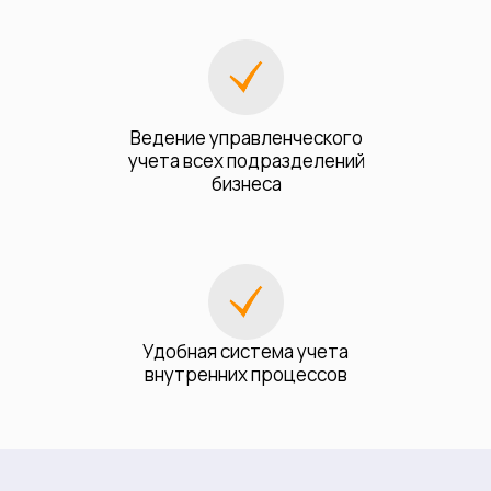
Ведение управленческого
учета всех подразделений
бизнеса
Удобная система учета
внутренних процессов