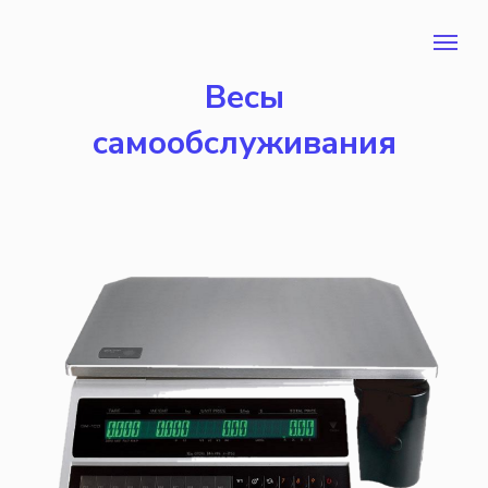
Весы
самообслуживания