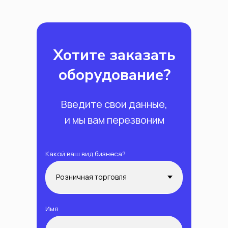
Хотите заказать
оборудование?
Введите свои данные,
и мы вам перезвоним
Какой ваш вид бизнеса?
Имя