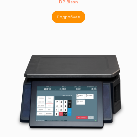
DP Bison
Подробнее