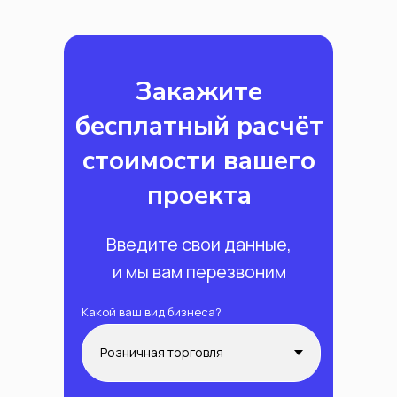
Закажите
бесплатный расчёт
стоимости вашего
проекта
Введите свои данные,
и мы вам перезвоним
Какой ваш вид бизнеса?