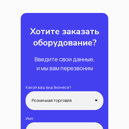
Хотите заказать
оборудование?
Введите свои данные,
и мы вам перезвоним
Какой ваш вид бизнеса?
Имя