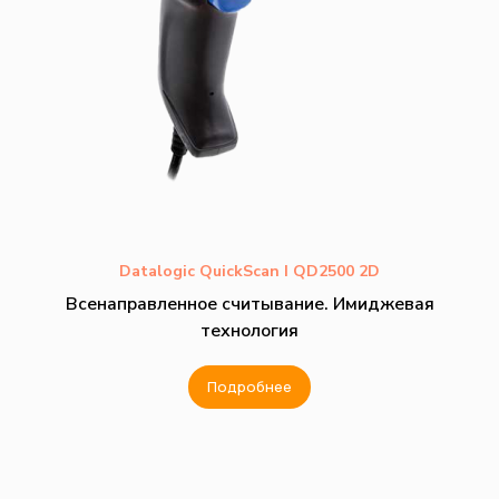
Datalogic QuickScan I QD2500 2D
Всенаправленное считывание. Имиджевая
технология
Подробнее