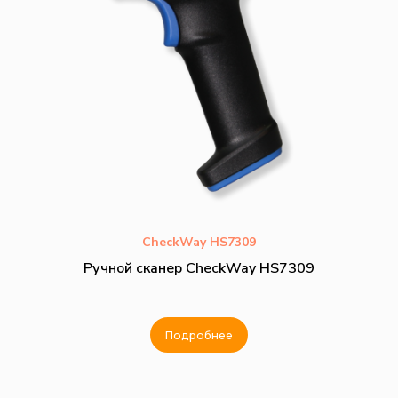
CheckWay HS7309
Ручной сканер CheckWay HS7309
Подробнее