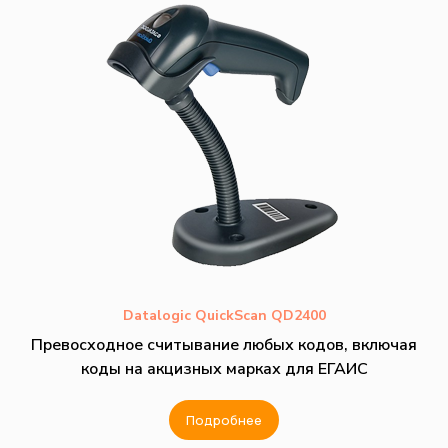
Datalogic QuickScan QD2400
Превосходное считывание любых кодов, включая
коды на акцизных марках для ЕГАИС
Подробнее