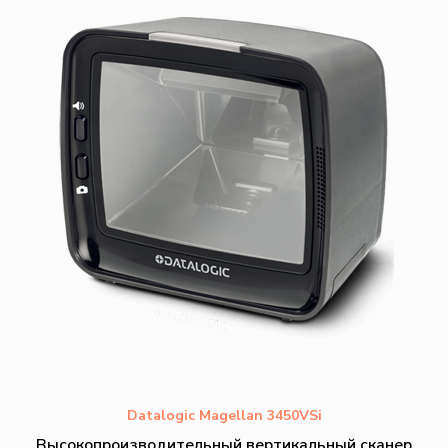
Datalogic Magellan 3450VSi
Высокопроизводительный вертикальный сканер