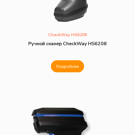
CheckWay HS6208
Ручной сканер CheckWay HS6208
Подробнее