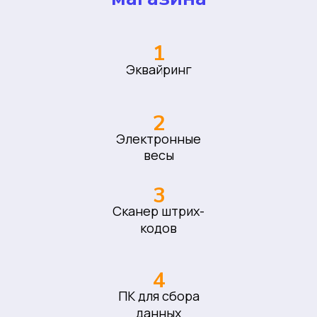
1
Эквайринг
2
Электронные
весы
3
Сканер штрих-
кодов
4
ПК для сбора
данных