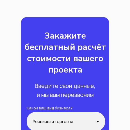
Закажите
бесплатный расчёт
стоимости вашего
проекта
Введите свои данные,
и мы вам перезвоним
Какой ваш вид бизнеса?