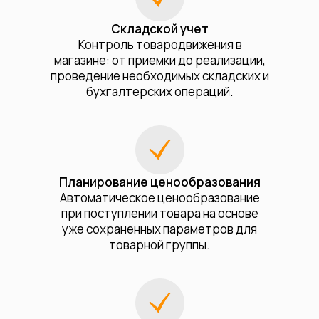
С
кладской учет
Контроль товародвижения в
магазине: от приемки до реализации,
проведение необходимых складских и
бухгалтерских операций.
Планирование ценообразования
Автоматическое ценообразование
при поступлении товара на основе
уже сохраненных параметров для
товарной группы.