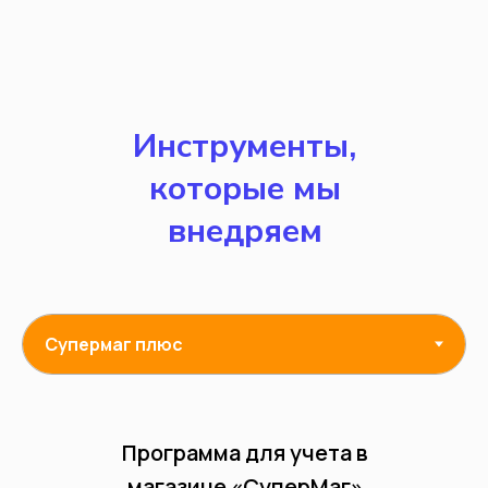
Инструменты,
которые мы
внедряем
Программа для учета в
магазине «CуперМаг»