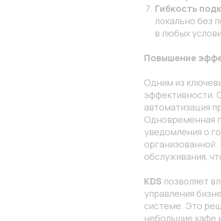
Гибкость под
локально без п
в любых услови
Повышение эффе
Одним из ключев
эффективности. С
автоматизация пр
Одновременная п
уведомления о го
организованной.
обслуживания, чт
KDS
позволяет вл
управления бизне
системе. Это реш
небольшие кафе и