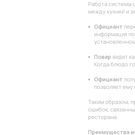
Работа системы 
между кухней и з
Официант
пере
информация по
установленном
Повар
видит ка
Когда блюдо го
Официант
полу
позволяет ему 
Таким образом, 
ошибок, связанны
ресторана.
Преимущества и