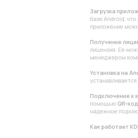
Загрузка прилож
базе Android, чт
приложение можн
Получение лице
лицензия. Ее мож
менеджером ком
Установка на An
устанавливается 
Подключение к 
помощью
QR-код
надежное подклю
Как работает KD