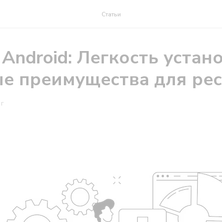
Статьи
Android: Легкость устан
е преимущества для ре
ОГ