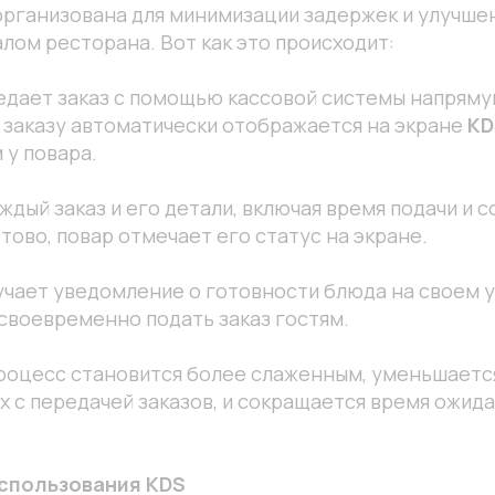
организована для минимизации задержек и улучше
алом ресторана. Вот как это происходит:
дает заказ с помощью кассовой системы напрямую
 заказу автоматически отображается на экране
KD
 у повара.
ждый заказ и его детали, включая время подачи и 
тово, повар отмечает его статус на экране.
чает уведомление о готовности блюда на своем у
своевременно подать заказ гостям.
процесс становится более слаженным, уменьшаетс
х с передачей заказов, и сокращается время ожида
спользования KDS