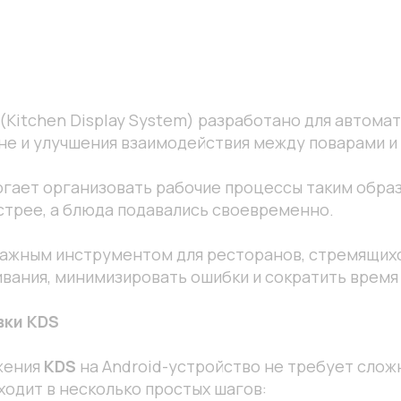
(Kitchen Display System) разработано для автома
не и улучшения взаимодействия между поварами и
гает организовать рабочие процессы таким образ
стрее, а блюда подавались своевременно.
ажным инструментом для ресторанов, стремящих
вания, минимизировать ошибки и сократить время
вки KDS
жения
KDS
на Android-устройство не требует слож
ходит в несколько простых шагов: