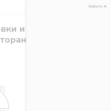
Закрыть
овки и
сторанов