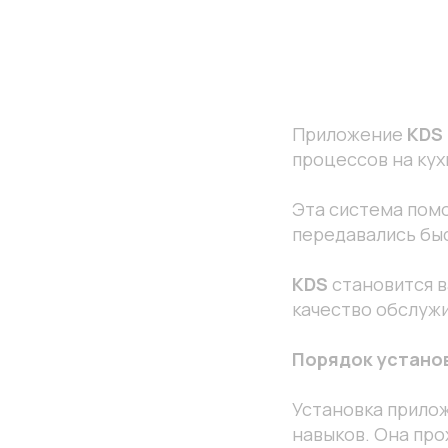
Приложение
KDS
процессов на кух
Эта система помо
передавались бы
KDS
становится в
качество обслужи
Порядок устано
Установка прило
навыков. Она про