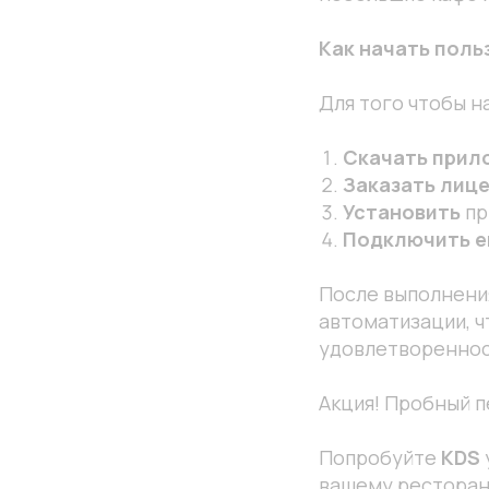
Как начать поль
Для того чтобы н
Скачать прил
Заказать лиц
Установить
пр
Подключить е
После выполнения
автоматизации, 
удовлетвореннос
Акция! Пробный п
Попробуйте
KDS
вашему ресторан