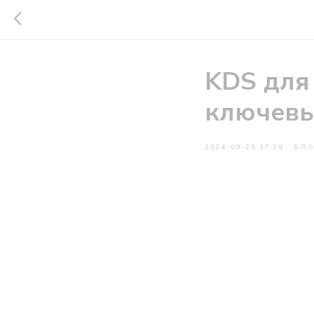
KDS для 
ключевы
2024-09-25 17:28
БЛ